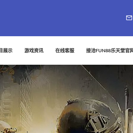
目展示
游戏资讯
在线客服
接洽FUN88乐天堂官