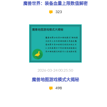
魔兽世界：装备血量上限数值解密
323
2026-03-24 00:25:50
魔兽地图游戏模式大揭秘
498