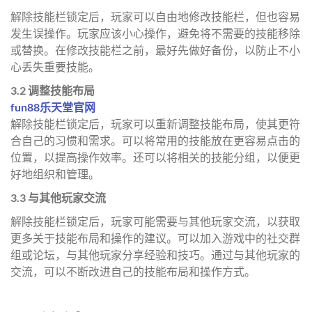
解除技能栏锁定后，玩家可以自由地修改技能栏，但也容易
发生误操作。玩家应该小心操作，避免将不需要的技能移除
或替换。在修改技能栏之前，最好先做好备份，以防止不小
心丢失重要技能。
3.2 调整技能布局
fun88乐天堂官网
解除技能栏锁定后，玩家可以重新调整技能布局，使其更符
合自己的习惯和需求。可以将常用的技能放在更容易点击的
位置，以提高操作效率。还可以将相关的技能分组，以便更
好地组织和管理。
3.3 与其他玩家交流
解除技能栏锁定后，玩家可能需要与其他玩家交流，以获取
更多关于技能布局和操作的建议。可以加入游戏中的社交群
组或论坛，与其他玩家分享经验和技巧。通过与其他玩家的
交流，可以不断改进自己的技能布局和操作方式。