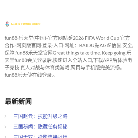
fun88·乐天堂(中国)-官方网站🌈2026 FIFA World Cup 官方
合作-网页版官网·登录·入口·网址：BAIDU點AG🌈信誉,安全,
保障,fun88乐天堂官网Great things take time. Keep going.乐
天堂fun88会员登录后,快速进入全站入口,下载APP后体验电
子竞技,真人对战与体育类游戏,网页与手机版完美流畅。
fun88乐天使在线登录.。
最新新闻
三国赵云：技能升级之路
三国秘闻：隐藏任务揭秘
三国无双：投影连接战场