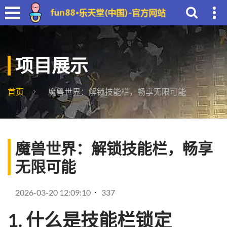
项目展示
首页
魔兽世界：解锁技能栏，畅享无限可能
魔兽世界：解锁技能栏，畅享
无限可能
2026-03-20 12:09:10
337
1. 什么是技能栏锁定