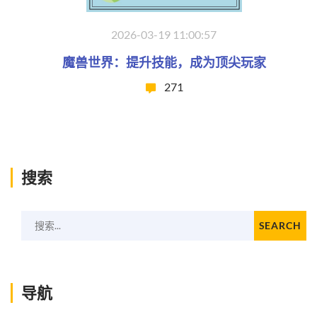
2026-03-19 11:00:57
魔兽世界：提升技能，成为顶尖玩家
271
搜索
搜索...
SEARCH
导航