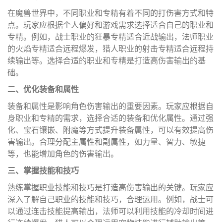
在魔兽世界中，不同职业和专精有着不同的打伤害方式和特
点。玩家应根据个人偏好和游戏需求选择适合自己的职业和
专精。例如，战士职业的狂暴专精适合近战输出，法师职业
的火焰专精适合远程爆发，猎人职业的射击专精适合远程持
续输出等。选择合适的职业和专精是打造高伤害输出的基
础。
二、优化装备和属性
装备和属性是影响角色伤害输出的重要因素。玩家应根据自
身职业和专精的需求，选择合适的装备和优化属性。通过强
化、宝石镶嵌、附魔等方式提升装备属性，可以有效提高伤
害输出。合理分配主属性和副属性，如力量、智力、敏捷
等，也能增加角色的伤害输出。
三、掌握技能和技巧
熟练掌握职业技能和技巧是打造高伤害输出的关键。玩家应
深入了解自己职业的技能和技巧，合理运用。例如，战士可
以通过连击技能提高输出，法师可以利用技能的冷却时间进