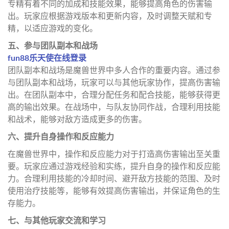
专精有着不同的加成和技能效果，能够提高角色的伤害输
出。玩家应根据游戏版本和更新内容，及时调整天赋和专
精，以适应游戏的变化。
五、参与团队副本和战场
fun88乐天使在线登录
团队副本和战场是魔兽世界中多人合作的重要内容。通过参
与团队副本和战场，玩家可以与其他玩家协作，提高伤害输
出。在团队副本中，合理分配任务和配合技能，能够获得更
高的输出效果。在战场中，与队友协同作战，合理利用技能
和战术，能够对敌方造成更多的伤害。
六、提升自身操作和反应能力
在魔兽世界中，操作和反应能力对于打造高伤害输出至关重
要。玩家应通过游戏经验和实练，提升自身的操作和反应能
力。合理利用技能的冷却时间、避开敌方技能的范围、及时
使用治疗技能等，能够有效提高伤害输出，并保证角色的生
存能力。
七、与其他玩家交流和学习