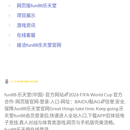
网页版fun88乐天堂
项目展示
游戏资讯
在线客服
接洽fun88乐天堂官网
fun88·乐天堂(中国)-官方网站🌈2026 FIFA World Cup 官方
合作-网页版官网·登录·入口·网址：BAIDU點AG🌈信誉,安全,
保障,fun88乐天堂官网Great things take time. Keep going.乐
天堂fun88会员登录后,快速进入全站入口,下载APP后体验电
子竞技,真人对战与体育类游戏,网页与手机版完美流畅。
fun88乐天使在线登录.。